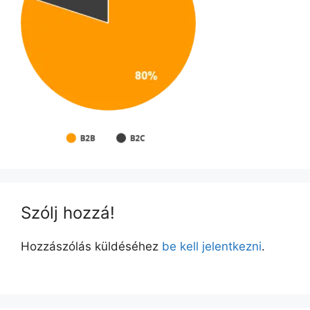
Szólj hozzá!
Hozzászólás küldéséhez
be kell jelentkezni
.