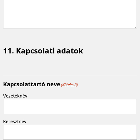
11. Kapcsolati adatok
Kapcsolattartó neve
(Kötelező)
Vezetéknév
Keresztnév