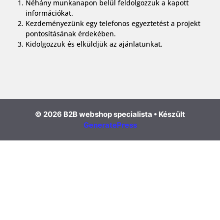
Néhány munkanapon belül feldolgozzuk a kapott
információkat.
Kezdeményezünk egy telefonos egyeztetést a projekt
pontosításának érdekében.
Kidolgozzuk és elküldjük az ajánlatunkat.
© 2026 B2B webshop specialista
• Készült
GeneratePress