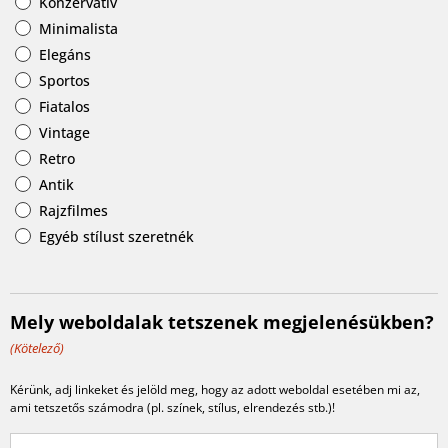
Konzervatív
Minimalista
Elegáns
Sportos
Fiatalos
Vintage
Retro
Antik
Rajzfilmes
Egyéb stílust szeretnék
Mely weboldalak tetszenek megjelenésükben?
(Kötelező)
Kérünk, adj linkeket és jelöld meg, hogy az adott weboldal esetében mi az,
ami tetszetős számodra (pl. színek, stílus, elrendezés stb.)!