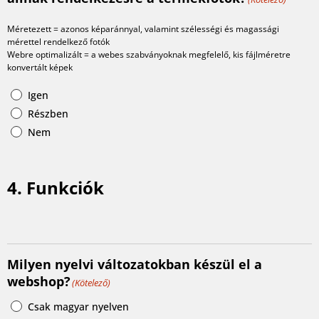
Méretezett = azonos képaránnyal, valamint szélességi és magassági
mérettel rendelkező fotók
Webre optimalizált = a webes szabványoknak megfelelő, kis fájlméretre
konvertált képek
Igen
Részben
Nem
4. Funkciók
Milyen nyelvi változatokban készül el a
webshop?
(Kötelező)
Csak magyar nyelven