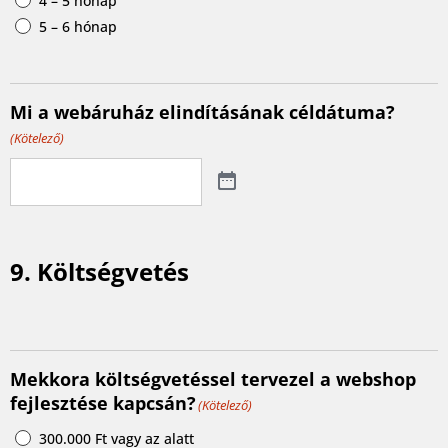
4 – 5 hónap
5 – 6 hónap
Mi a webáruház elindításának céldátuma?
(Kötelező)
9. Költségvetés
Mekkora költségvetéssel tervezel a webshop
fejlesztése kapcsán?
(Kötelező)
300.000 Ft vagy az alatt