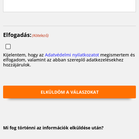
Elfogadás:
(Kötelező)
Kijelentem, hogy az
Adatvédelmi nyilatkozatot
megismertem és
elfogadom, valamint az abban szereplő adatkezelésekhez
hozzájárulok.
ELKÜLDÖM A VÁLASZOKAT
Mi fog történni az információk elküldése után?