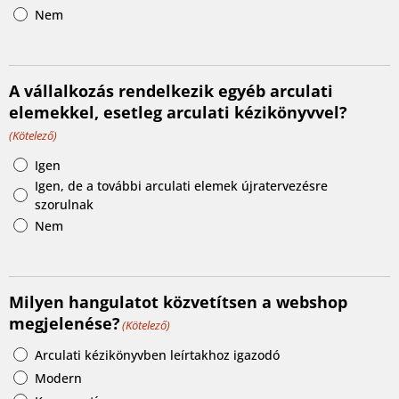
Nem
A vállalkozás rendelkezik egyéb arculati
elemekkel, esetleg arculati kézikönyvvel?
(Kötelező)
Igen
Igen, de a további arculati elemek újratervezésre
szorulnak
Nem
Milyen hangulatot közvetítsen a webshop
megjelenése?
(Kötelező)
Arculati kézikönyvben leírtakhoz igazodó
Modern