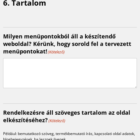
6. Tartalom
Milyen menüpontokból áll a készítendő
weboldal? Kérünk, hogy sorold fel a tervezett
menüpontokat!
(Kötelező)
Rendelkezésre áll szöveges tartalom az oldal
elkészítéséhez?
(Kötelező)
Például: bemutatkozó szöveg, termékbemutató írás, kapcsolati oldal adatok,
blogbejegyzések, ha lesznek ilyenek.