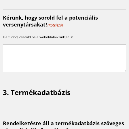
Kérünk, hogy sorold fel a potenciális
versenytársakat!
(Kötelező)
Ha tudod, csatold be a weboldalaik linkjét is!
3. Termékadatbázis
Rendelkezésre áll a termékadatbázis szöveges