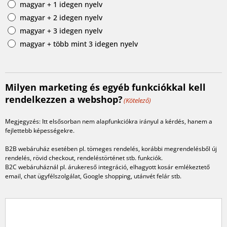
magyar + 1 idegen nyelv
magyar + 2 idegen nyelv
magyar + 3 idegen nyelv
magyar + több mint 3 idegen nyelv
Milyen marketing és egyéb funkciókkal kell
rendelkezzen a webshop?
(Kötelező)
Megjegyzés: Itt elsősorban nem alapfunkciókra irányul a kérdés, hanem a
fejlettebb képességekre.
B2B webáruház esetében pl. tömeges rendelés, korábbi megrendelésből új
rendelés, rövid checkout, rendeléstörténet stb. funkciók.
B2C webáruháznál pl. árukereső integráció, elhagyott kosár emlékeztető
email, chat ügyfélszolgálat, Google shopping, utánvét felár stb.