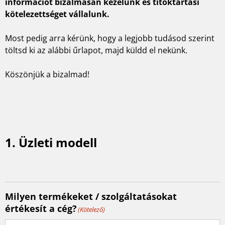
információt bizalmasan kezelünk és titoktartási
kötelezettséget vállalunk.
Most pedig arra kérünk, hogy a legjobb tudásod szerint
töltsd ki az alábbi űrlapot, majd küldd el nekünk.
Köszönjük a bizalmad!
1. Üzleti modell
Milyen termékeket / szolgáltatásokat
értékesít a cég?
(Kötelező)