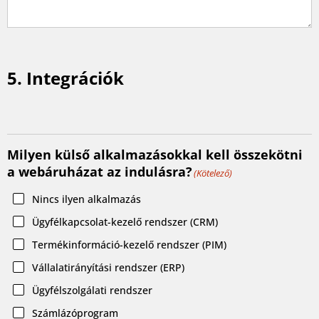
5. Integrációk
Milyen külső alkalmazásokkal kell összekötni
a webáruházat az indulásra?
(Kötelező)
Nincs ilyen alkalmazás
Ügyfélkapcsolat-kezelő rendszer (CRM)
Termékinformáció-kezelő rendszer (PIM)
Vállalatirányítási rendszer (ERP)
Ügyfélszolgálati rendszer
Számlázóprogram