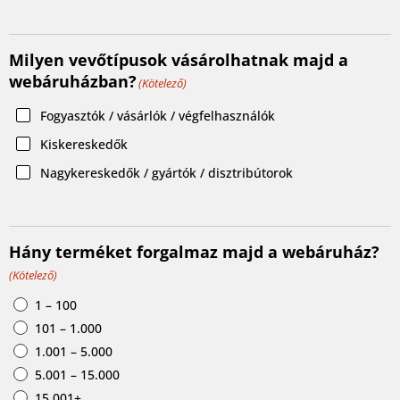
Milyen vevőtípusok vásárolhatnak majd a
webáruházban?
(Kötelező)
Fogyasztók / vásárlók / végfelhasználók
Kiskereskedők
Nagykereskedők / gyártók / disztribútorok
Hány terméket forgalmaz majd a webáruház?
(Kötelező)
1 – 100
101 – 1.000
1.001 – 5.000
5.001 – 15.000
15.001+