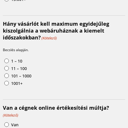
Hány vásárlót kell maximum egyidejűleg
kiszolgálnia a webáruháznak a kiemelt
időszakokban?
(Kötelező)
Becslés alapján.
1 – 10
11 – 100
101 – 1000
1001+
Van a cégnek online értékesítési múltja?
(Kötelező)
Van