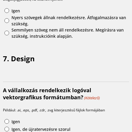
Igen
Nyers szövegek állnak rendelkezésre. Átfogalmazásra van
szükség.
Semmilyen szöveg nem áll rendelkezésre. Megírásra van
szükség, instrukcióink alapján.
7. Design
A vállalkozás rendelkezik logóval
vektorgrafikus formátumban?
(Kötelező)
Például: .ai, .eps, .pdf, .cdr, .svg kiterjesztésű fájlok formájában
Igen
Igen, de újratervezésre szorul