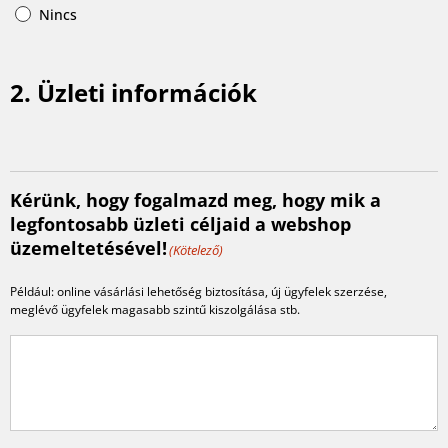
Nincs
2. Üzleti információk
Kérünk, hogy fogalmazd meg, hogy mik a
legfontosabb üzleti céljaid a webshop
üzemeltetésével!
(Kötelező)
Például: online vásárlási lehetőség biztosítása, új ügyfelek szerzése,
meglévő ügyfelek magasabb szintű kiszolgálása stb.