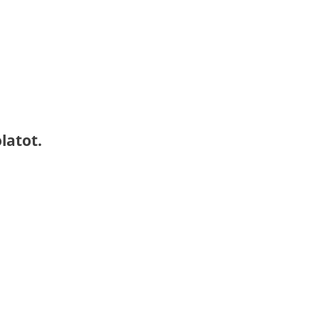
latot.