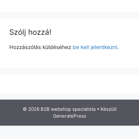
Szólj hozzá!
Hozzászólás küldéséhez
be kell jelentkezni
.
© 2026 B2B webshop specialista
• Készült
GeneratePress