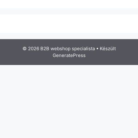
© 2026 B2B webshop specialista
• Készült
GeneratePress