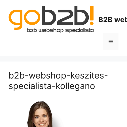
B2B web
b2b-webshop-keszites-
specialista-kollegano