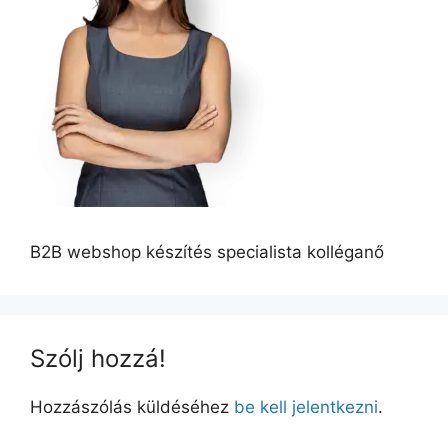
B2B webshop készítés specialista kolléganő
Szólj hozzá!
Hozzászólás küldéséhez
be kell jelentkezni
.