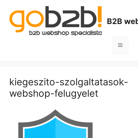
B2B web
kiegeszito-szolgaltatasok-
webshop-felugyelet