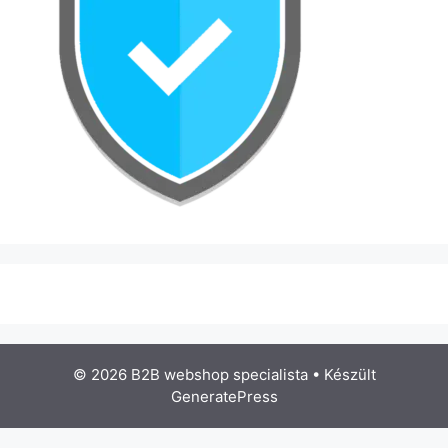
© 2026 B2B webshop specialista
• Készült
GeneratePress