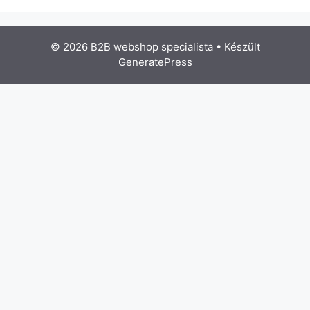
© 2026 B2B webshop specialista
• Készült
GeneratePress