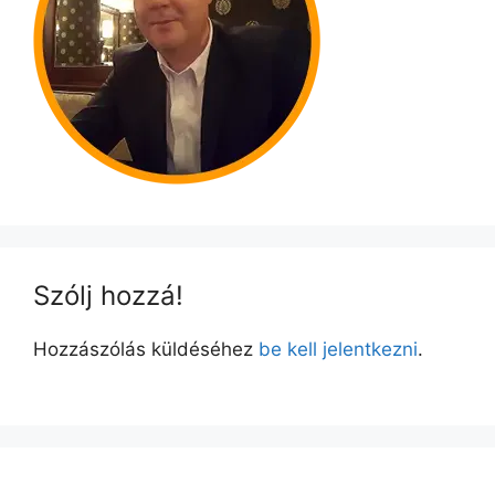
Szólj hozzá!
Hozzászólás küldéséhez
be kell jelentkezni
.