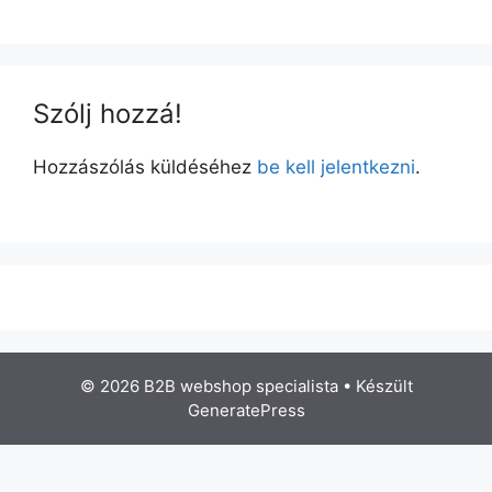
Szólj hozzá!
Hozzászólás küldéséhez
be kell jelentkezni
.
© 2026 B2B webshop specialista
• Készült
GeneratePress