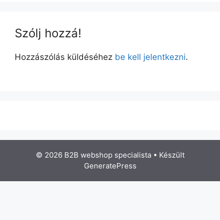
Szólj hozzá!
Hozzászólás küldéséhez
be kell jelentkezni
.
© 2026 B2B webshop specialista
• Készült
GeneratePress